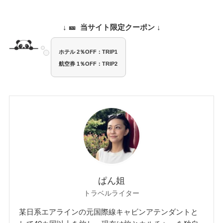
↓ 🎫 当サイト限定クーポン
↓
ホテル 2％OFF：TRIP1
航空券 1％OFF：TRIP2
ぱん姐
トラベルライター
某日系エアラインの元国際線キャビンアテンダントと