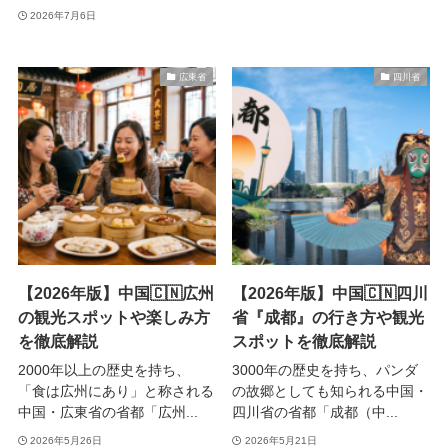
2026年7月6日
広東省
四川省
【2026年版】中国🇨🇳広州
【2026年版】中国🇨🇳四川
の観光スポットや楽しみ方
省『成都』の行き方や観光
を徹底解説
スポットを徹底解説
2000年以上の歴史を持ち、
3000年の歴史を持ち、パンダ
「食は広州にあり」と称される
の故郷としても知られる中国・
中国・広東省の省都「広州...
四川省の省都「成都（中...
2026年5月26日
2026年5月21日