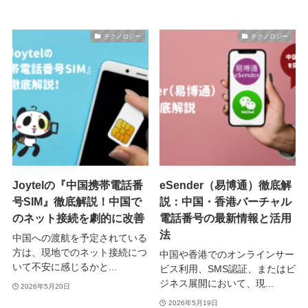
テクノロジー
テクノロジー
Joytelの『中国携帯電話番
eSender（易博通）徹底解
号SIM』徹底解説！中国で
説：中国・香港バーチャル
のネット接続を劇的に改善
電話番号の最新情報と活用
法
中国への渡航を予定されている
方は、現地でのネット接続につ
中国や香港でのオンラインサー
いて不安に感じるかと...
ビス利用、SMS認証、またはビ
ジネス展開において、現...
2026年5月20日
2026年5月19日