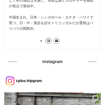
して40カ国以上を旅し、現在は旅とカルチャーを独自
の視点で発信中。
中国生まれ、日本・シンガポール・カナダ・ハワイで
育つ。日・中・英語を話すトリリンガルだが普段はバ
リバリの関西弁。
Instagram
cplus.tripgram