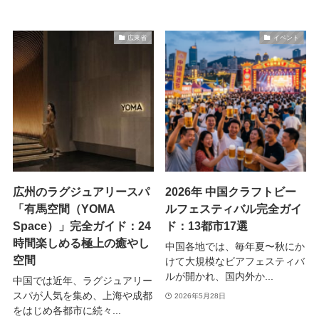
広東省
イベント
広州のラグジュアリースパ
2026年 中国クラフトビー
「有馬空間（YOMA
ルフェスティバル完全ガイ
Space）」完全ガイド：24
ド：13都市17選
時間楽しめる極上の癒やし
中国各地では、毎年夏〜秋にか
空間
けて大規模なビアフェスティバ
ルが開かれ、国内外か...
中国では近年、ラグジュアリー
スパが人気を集め、上海や成都
2026年5月28日
をはじめ各都市に続々...