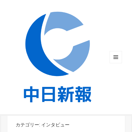
メニュ
ーとウ
ィジェ
ット
カテゴリー:
インタビュー