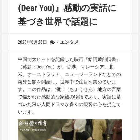
(Dear You)』感動の実話に
基づき世界で話題に
2026年6月26日
-
エンタメ
中国で大ヒットを記録した映画『給阿嬷的情書』
（英題：Dear You）が、香港、マレーシア、北
米、オーストラリア、ニュージーランドなどでの
海外公開を開始し、世界中で注目を集めていま
す。この作品は、潮汕（ちょうせん）地方の言葉
で描かれた感動的な家族の物語であり、実話に基
づいた深い人間ドラマが多くの観客の心を捉えて
います。