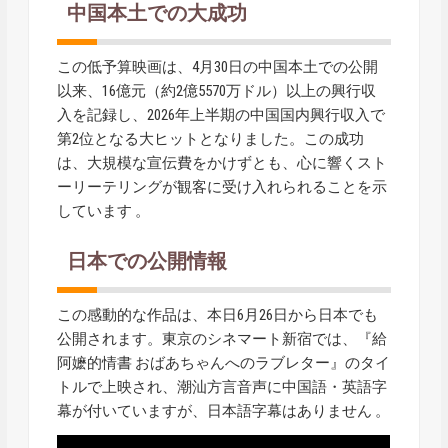
中国本土での大成功
この低予算映画は、4月30日の中国本土での公開
以来、16億元（約2億5570万ドル）以上の興行収
入を記録し、2026年上半期の中国国内興行収入で
第2位となる大ヒットとなりました。この成功
は、大規模な宣伝費をかけずとも、心に響くスト
ーリーテリングが観客に受け入れられることを示
しています 。
日本での公開情報
この感動的な作品は、本日6月26日から日本でも
公開されます。東京のシネマート新宿では、『給
阿嬷的情書 おばあちゃんへのラブレター』のタイ
トルで上映され、潮汕方言音声に中国語・英語字
幕が付いていますが、日本語字幕はありません 。