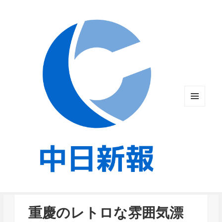
メニュ
ーとウ
ィジェ
ット
重慶のレトロな雰囲気漂