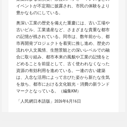
イベントが不定期に披露され、市民の体験をより
豊かなものにしている。
奥深い工業の歴史を備えた重慶には、古い工場や
古いビル、工業遺産など、さまざまな貴重な都市
の記憶が残されている。同市は、数年前から、都
市再開発プロジェクトを着実に推し進め、歴史の
流れや人文風情、生態景観との深いレベルでの融
合に取り組み、都市本来の風貌や工業の記憶をと
どめることを前提として、古く使われなくなった
資源の有効利用を進めている。一連の古い建築
は、入念な活用によって古びた姿から新たな生気
を放ち、都市における文化観光・消費の新ランド
マークとなっている。（編集KM）
「人民網日本語版」2026年6月16日