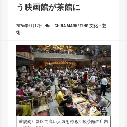
う映画館が茶館に
2026年6月17日
-
CHINA
MARKETING
文化・芸
術
重慶両江新区で高い人気を誇る江陵茶館の店内