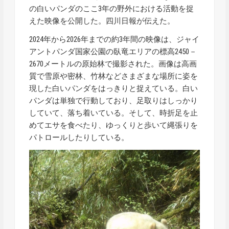
の白いパンダのここ3年の野外における活動を捉
えた映像を公開した。四川日報が伝えた。
2024年から2026年までの約3年間の映像は、ジャイ
アントパンダ国家公園の臥竜エリアの標高2450－
2670メートルの原始林で撮影された。画像は高画
質で雪原や密林、竹林などさまざまな場所に姿を
現した白いパンダをはっきりと捉えている。白い
パンダは単独で行動しており、足取りはしっかり
していて、落ち着いている。そして、時折足を止
めてエサを食べたり、ゆっくりと歩いて縄張りを
パトロールしたりしている。