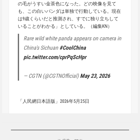
の毛がうすい金茶色になった。どの映像を見て
も、この白いパンダは単独で行動している。現在
は9歳くらいだと推測され、すでに独り立ちして
いることがわかる」としている。（編集KN）
Rare wild white panda appears on camera in
China's Sichuan
#CoolChina
pic.twitter.com/cprPqScHpr
— CGTN (@CGTNOfficial)
May 23, 2026
「人民網日本語版」2026年5月25日