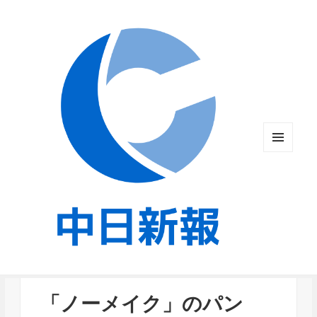
メニュ
ーとウ
ィジェ
ット
「ノーメイク」のパン