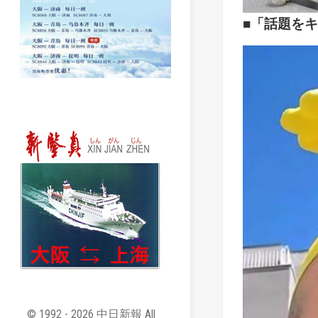
■「話題を
© 1992 - 2026 中日新報 All