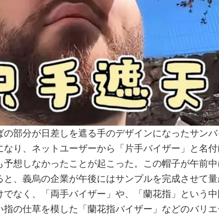
ばの部分が日差しを遮る手のデザインになったサンバ
になり、ネットユーザーから「片手バイザー」と名付
も予想しなかったことが起こった。この帽子が午前中
ると、義烏の企業が午後にはサンプルを完成させて量
けでなく、「両手バイザー」や、「蘭花指」という中
い指の仕草を模した「蘭花指バイザー」などのバリエ