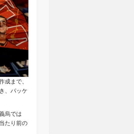
作成まで、
き、パッケ
義烏では
当たり前の