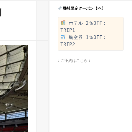
弊社限定クーポン
【PR】
到
 ホテル 2％OFF：
 航空券 1％OFF：
↓ ご予約はこちら ↓