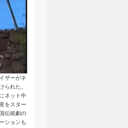
イザーがネ
けられた。
にネット中
産をスター
国伝統劇の
ーションも