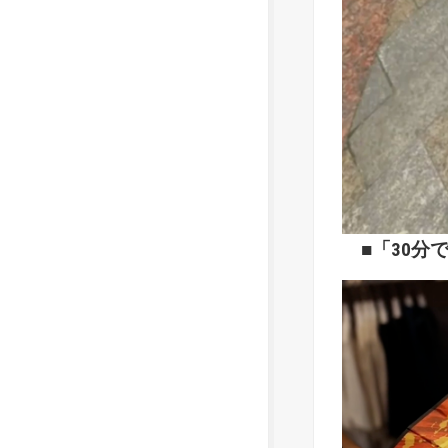
■「30分