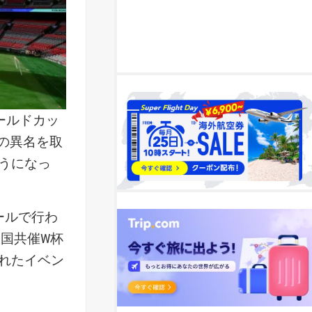
ールドカッ
」の異名を取
うになっ
ールで行わ
国共催W杯
れたイベン