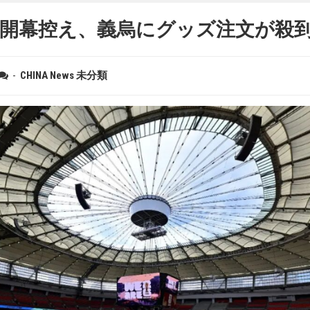
26開幕控え、義烏にグッズ注文が殺
-
CHINA
News
未分類