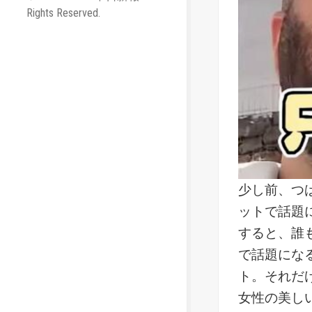
Rights Reserved.
少し前、つ
ットで話題
すると、誰
で話題にな
ト。それだ
女性の美し