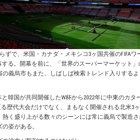
らずで、米国・カナダ・メキシコ3ヶ国共催のFIFAワ
が開幕する。開幕を前に、「世界のスーパーマーケット
省の義烏市もまた、しばしば検索トレンド入りするよ
日本と韓国が共同開催したW杯から2022年に中東のカタ
至る歴代大会だけでなく、まもなく開催される北米3ヶ
、熱く盛り上がる数々のシーンには常に義烏で製造さ
ズの姿がある。