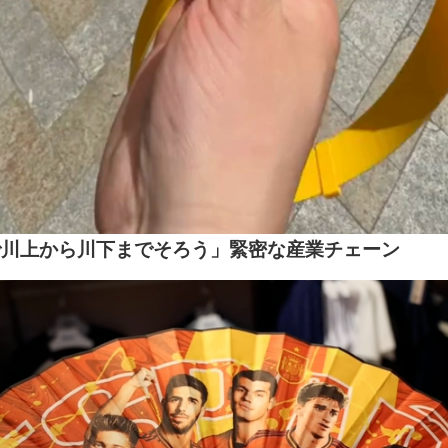
で川上から川下までそろう」緊密な産業チェーン