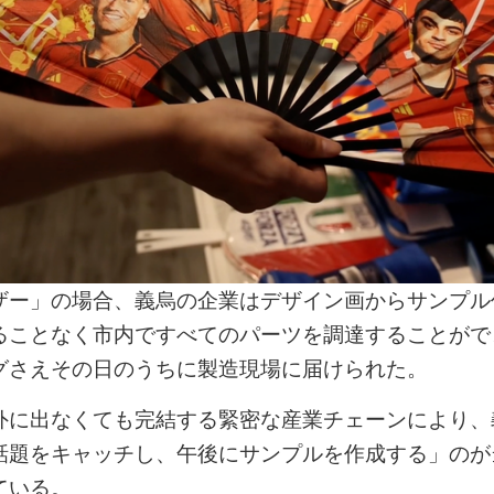
ザー」の場合、義烏の企業はデザイン画からサンプル
ることなく市内ですべてのパーツを調達することがで
グさえその日のうちに製造現場に届けられた。
外に出なくても完結する緊密な産業チェーンにより、
話題をキャッチし、午後にサンプルを作成する」のが
ている。