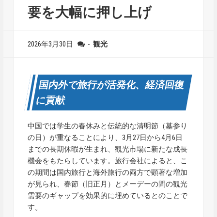
要を大幅に押し上げ
2026年3月30日
-
観光
国内外で旅行が活発化、経済回復
に貢献
中国では学生の春休みと伝統的な清明節（墓参り
の日）が重なることにより、3月27日から4月6日
までの長期休暇が生まれ、観光市場に新たな成長
機会をもたらしています。旅行会社によると、こ
の期間は国内旅行と海外旅行の両方で顕著な増加
が見られ、春節（旧正月）とメーデーの間の観光
需要のギャップを効果的に埋めているとのことで
す。