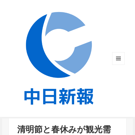
メニュ
ーとウ
ィジェ
ット
清明節と春休みが観光需