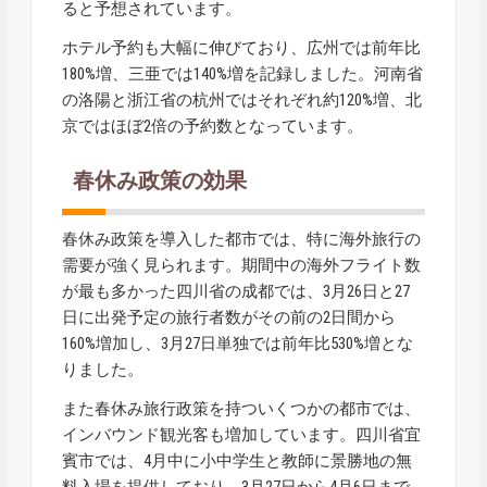
ると予想されています。
ホテル予約も大幅に伸びており、広州では前年比
180%増、三亜では140%増を記録しました。河南省
の洛陽と浙江省の杭州ではそれぞれ約120%増、北
京ではほぼ2倍の予約数となっています。
春休み政策の効果
春休み政策を導入した都市では、特に海外旅行の
需要が強く見られます。期間中の海外フライト数
が最も多かった四川省の成都では、3月26日と27
日に出発予定の旅行者数がその前の2日間から
160%増加し、3月27日単独では前年比530%増とな
りました。
また春休み旅行政策を持ついくつかの都市では、
インバウンド観光客も増加しています。四川省宜
賓市では、4月中に小中学生と教師に景勝地の無