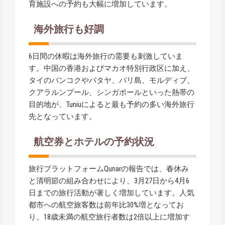
育施設への予約も大幅に増加しています。
海外旅行も好調
6日間の休暇は海外旅行の需要も刺激していま
す。中国の香港およびマカオ特別行政区に加え、
タイのバンコクやパタヤ、バリ島、モルディブ、
クアラルンプール、シンガポールといった熱帯の
目的地が、Tuniuによると最も予約の多い海外旅行
先となっています。
航空券とホテルの予約状況
旅行プラットフォームQunarの報告では、春休み
と清明節の組み合わせにより、3月27日から4月6
日までの旅行活動が著しく増加しています。人気
都市への航空旅客数は前年比30%増となってお
り、18歳未満の航空旅行者数は2倍以上に増加す