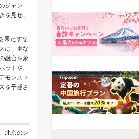
のジャン
きを見せ、
演を果たすな
スは、単な
の融合を象
ボットや、
デモンスト
来を予感さ
。北京のシ