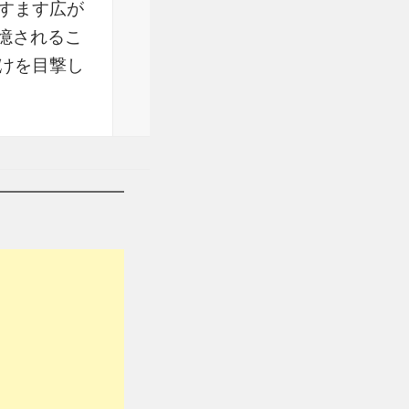
すます広が
記憶されるこ
けを目撃し