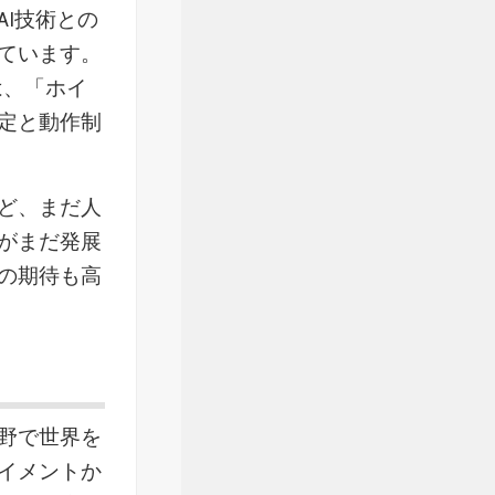
I技術との
ています。
n氏は、「ホイ
定と動作制
ど、まだ人
がまだ発展
の期待も高
野で世界を
イメントか