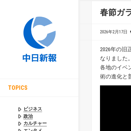
春節ガ
2026年2月17日
2026年
なりました
各地のイベ
術の進化と
TOPICS
ビジネス
政治
カルチャー
エンタメ