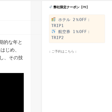
弊社限定クーポン
【PR】
 ホテル 2％OFF：
 航空券 1％OFF：
画期的な年と
をはじめ、
↓ ご予約はこちら ↓
し、その技