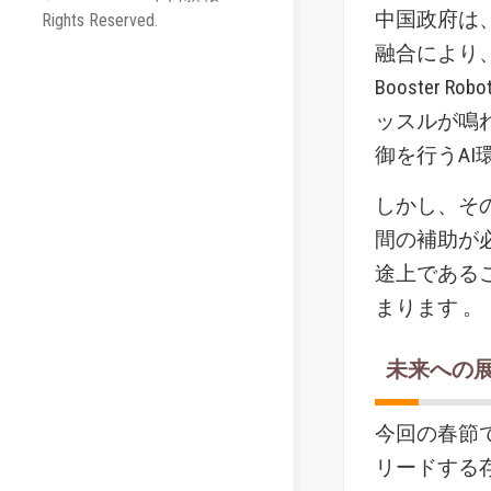
中国政府は
Rights Reserved.
融合により
Booster 
ッスルが鳴
御を行うAI
しかし、そ
間の補助が
途上である
まります 。
未来への
今回の春節
リードする