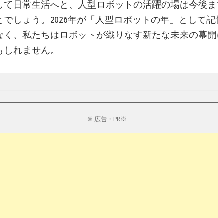
して日常生活へと、人型ロボットの活躍の場は今後ま
とでしょう。2026年が「人型ロボットの年」として
なく、私たちはロボットが織りなす新たな未来の幕開
もしれません。
※ 広告・PR※