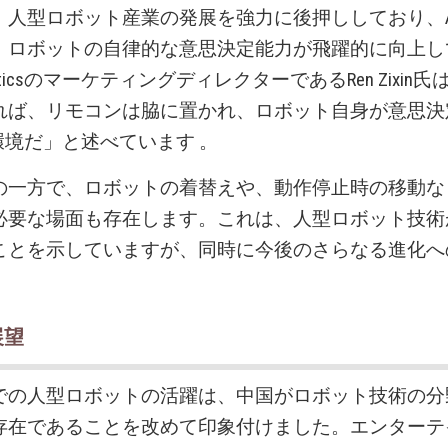
、人型ロボット産業の発展を強力に後押ししており、A
、ロボットの自律的な意思決定能力が飛躍的に向上し
RoboticsのマーケティングディレクターであるRen Zixi
れば、リモコンは脇に置かれ、ロボット自身が意思決
環境だ」と述べています 。
の一方で、ロボットの着替えや、動作停止時の移動な
必要な場面も存在します。これは、人型ロボット技術
ことを示していますが、同時に今後のさらなる進化へ
展望
での人型ロボットの活躍は、中国がロボット技術の分
存在であることを改めて印象付けました。エンターテ