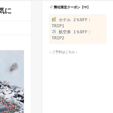
弊社限定クーポン
【PR】
人気に
 ホテル 2％OFF：
 航空券 1％OFF：
↓ ご予約はこちら ↓