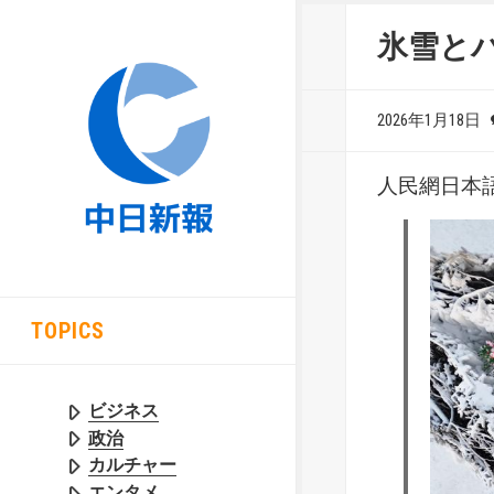
氷雪と
2026年1月18日
人民網日本語版
TOPICS
ビジネス
政治
カルチャー
エンタメ