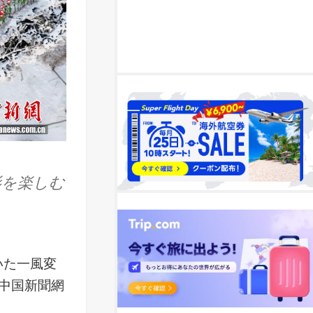
影を楽しむ
いた一風変
中国新聞網