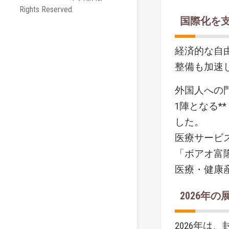
Rights Reserved.
国際化を
経済的な自
整備も加速
外国人への門
1陣となる*
した。
医療サービス
「ボアオ富
医療・健康
2026年の
2026年