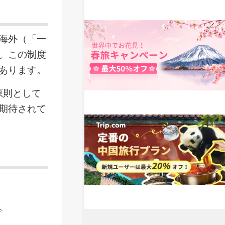
海外（「一
。この制度
あります。
原則として
期待されて
。