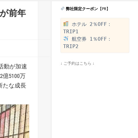
弊社限定クーポン
【PR】
高が前年
 ホテル 2％OFF：
 航空券 1％OFF：
↓ ご予約はこちら ↓
済活動が加速
億5100万
新たな成長