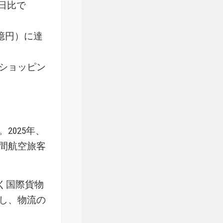
同日比で
0億円）に達
ショッピン
2025年、
間航空旅客
づく国際貨物
し、物流の