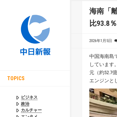
海南「
比93.8
2026年1月5日
中国海南島で
しています。
元（約52
TOPICS
エンジンと
ビジネス
政治
カルチャー
エンタメ