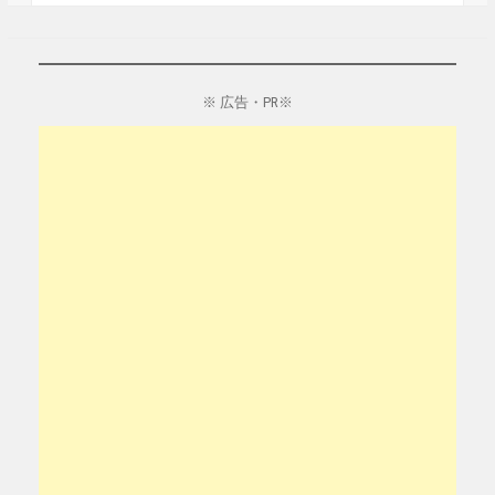
※ 広告・PR※