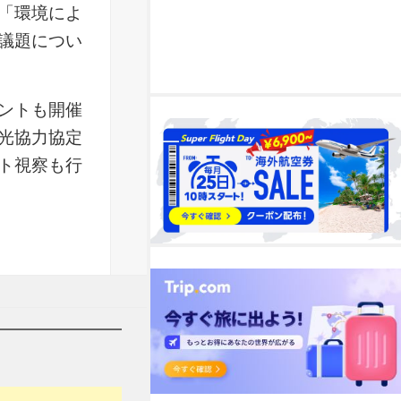
「環境によ
議題につい
ントも開催
光協力協定
ト視察も行