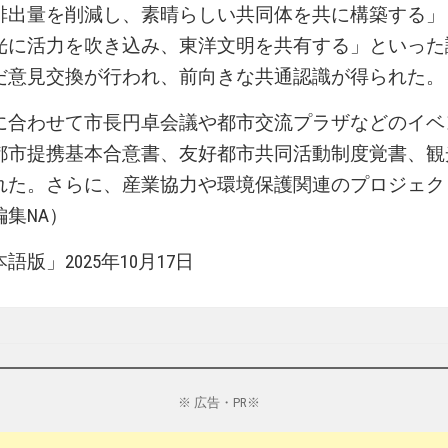
排出量を削減し、素晴らしい共同体を共に構築する」
光に活力を吹き込み、東洋文明を共有する」といった
だ意見交換が行われ、前向きな共通認識が得られた。
に合わせて市長円卓会議や都市交流プラザなどのイベ
都市提携基本合意書、友好都市共同活動制度覚書、観
れた。さらに、産業協力や環境保護関連のプロジェク
集NA）
版」2025年10月17日
※ 広告・PR※