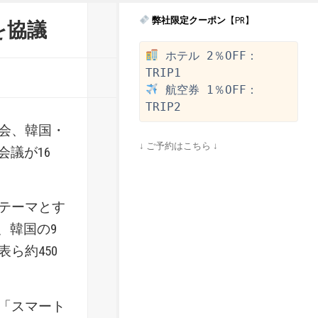
弊社限定クーポン
【PR】
を協議
 ホテル 2％OFF：
 航空券 1％OFF：
会、韓国・
↓ ご予約はこちら ↓
会議が16
テーマとす
、韓国の9
ら約450
「スマート