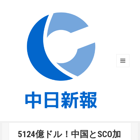
メニュ
ーとウ
ィジェ
ット
5124億ドル！中国とSCO加