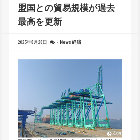
盟国との貿易規模が過去
最高を更新
2025年8月28日
-
News
経済