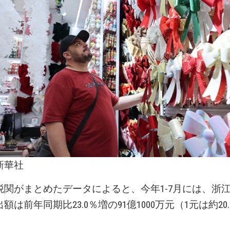
新華社
税関がまとめたデータによると、今年1-7月には、浙
額は前年同期比23.0％増の91億1000万元（1元は約20