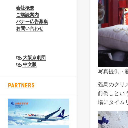
会社概要
ご購読案内
バナー広告募集
お問い合わせ
大阪京劇団
中文版
写真提供・
義烏のクリ
PARTNERS
前倒しとい
場にタイム