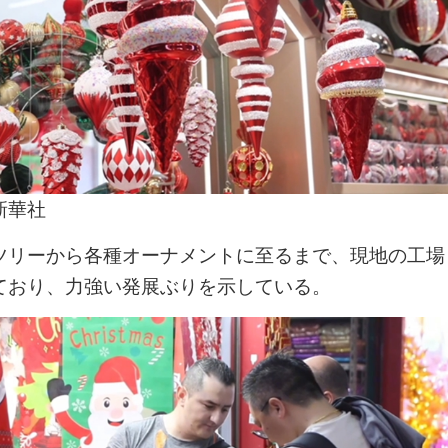
新華社
ツリーから各種オーナメントに至るまで、現地の工場
ており、力強い発展ぶりを示している。