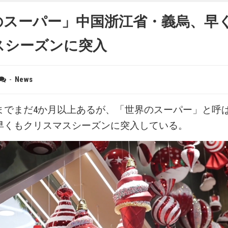
のスーパー」中国浙江省・義烏、早
スシーズンに突入
-
News
までまだ4か月以上あるが、「世界のスーパー」と呼
早くもクリスマスシーズンに突入している。