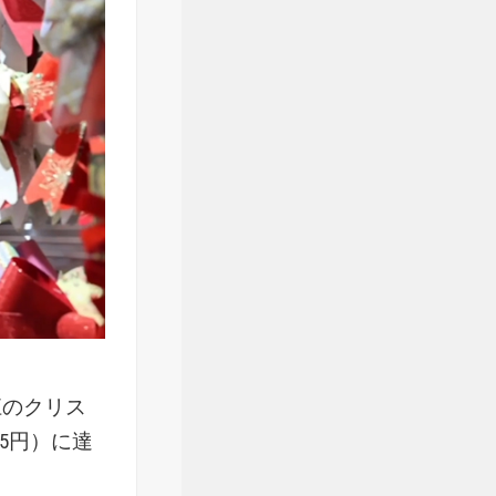
江のクリス
.5円）に達