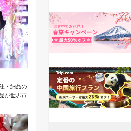
注・納品の
品が世界市