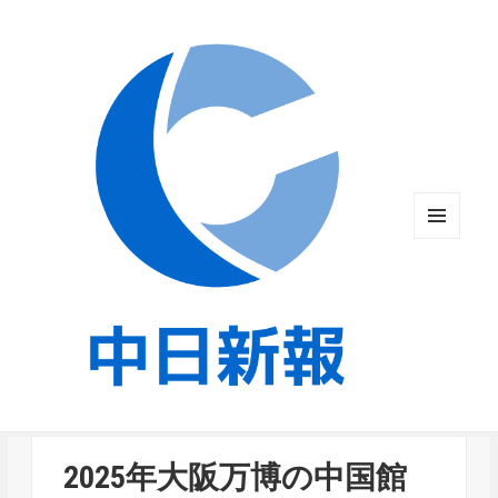
メニュ
ーとウ
ィジェ
ット
2025年大阪万博の中国館