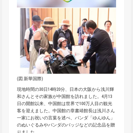
(図:新華国際)
現地時間の30日14時20分、日本の大阪から浅川輝
和さんとその家族が中国館を訪れました。4月13
日の開館以来、中国館は世界で100万人目の観光
客を迎えました。中国館の章書靖館長は浅川さん
一家にお祝いの言葉を述べ、パンダ「ゆんゆん」
のぬいぐるみやパンダのバッジなどの記念品を贈
りました。