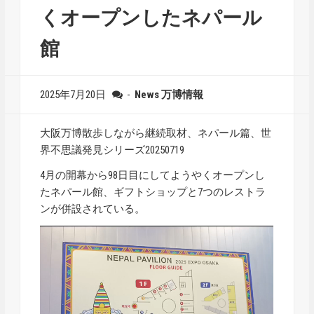
くオープンしたネパール
館
2025年7月20日
-
News
万博情報
大阪万博散歩しながら継続取材、ネパール篇、世
界不思議発見シリーズ20250719
4月の開幕から98日目にしてようやくオープンし
たネパール館、ギフトショップと7つのレストラ
ンが併設されている。