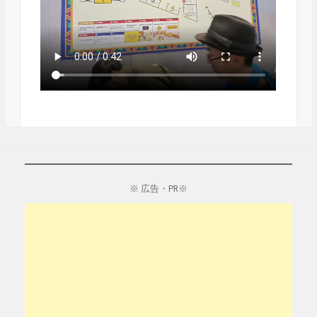
※ 広告・PR※