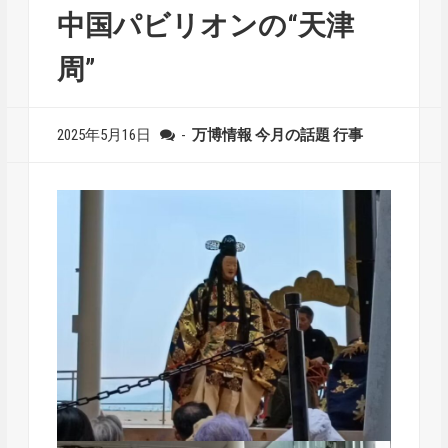
中国パビリオンの“天津
周”
2025年5月16日
-
万博情報
今月の話題
行事