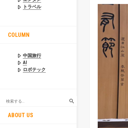
トラベル
COLUMN
中国旅行
AI
ロボテック
SEARCH BUTTON
Search
for:
ABOUT US