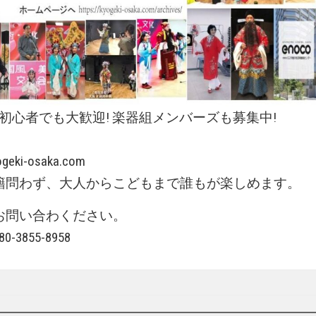
 初心者でも大歓迎! 楽器組メンバーズも募集中!
団
ogeki-osaka.com
籍問わず、大人からこどもまで誰もが楽しめます。
お問い合わください。
3855-8958