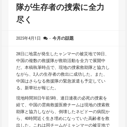
隊が生存者の捜索に全力
尽く
2025年4月1日
-
今月の話題
28日に地震が発生したャンマーの被災地で30日、
中国の複数の救援隊が救助活動を全力で展開中
だ。本稿執筆時点で、現地の捜索救助隊と協力し
ながら、2人の生存者の救出に成功した。また、
中国はさらなる救援隊の緊急派遣も予定してい
る。新華社が報じた。
現地時間30日午前5時、連日連夜の必死の捜索を
経て、中国の雲南救援医療チームは現地の捜索救
助隊と協力しながら、倒壊したネピドーの病院か
ら、40時間近く生き埋めになっていた高齢者を救
出した。これは同チームがミャンマーの被災地で