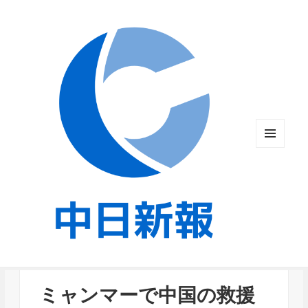
メニュ
ーとウ
ィジェ
ット
ミャンマーで中国の救援