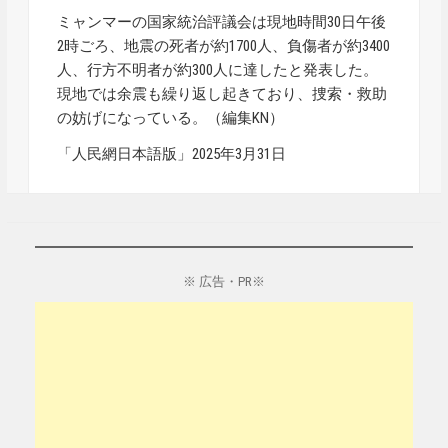
ミャンマーの国家統治評議会は現地時間30日午後
2時ごろ、地震の死者が約1700人、負傷者が約3400
人、行方不明者が約300人に達したと発表した。
現地では余震も繰り返し起きており、捜索・救助
の妨げになっている。（編集KN）
「人民網日本語版」2025年3月31日
※ 広告・PR※