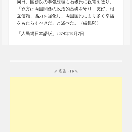
同日、国務院の李強総理も石破氏に祝電を送り、
「双方は両国関係の政治的基礎を守り、友好、相
互信頼、協力を強化し、両国国民により多く幸福
をもたらすべきだ」と述べた。（編集KS）
「人民網日本語版」2024年10月2日
※ 広告・PR※