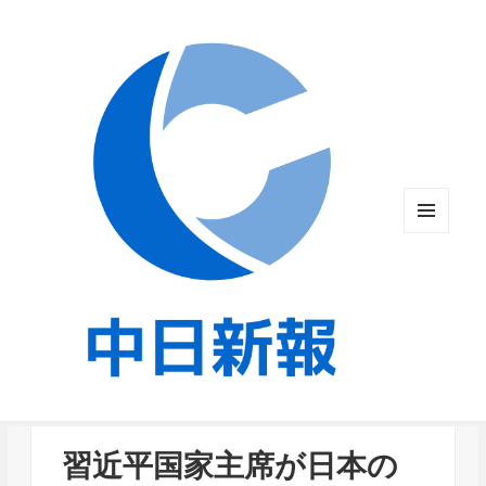
メニュ
ーとウ
ィジェ
ット
習近平国家主席が日本の