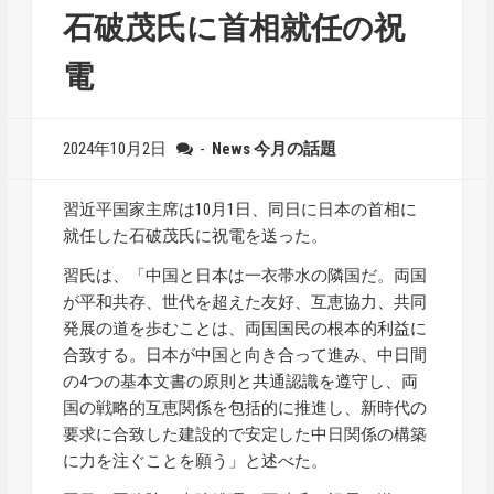
石破茂氏に首相就任の祝
電
2024年10月2日
-
News
今月の話題
習近平国家主席は10月1日、同日に日本の首相に
就任した石破茂氏に祝電を送った。
習氏は、「中国と日本は一衣帯水の隣国だ。両国
が平和共存、世代を超えた友好、互恵協力、共同
発展の道を歩むことは、両国国民の根本的利益に
合致する。日本が中国と向き合って進み、中日間
の4つの基本文書の原則と共通認識を遵守し、両
国の戦略的互恵関係を包括的に推進し、新時代の
要求に合致した建設的で安定した中日関係の構築
に力を注ぐことを願う」と述べた。