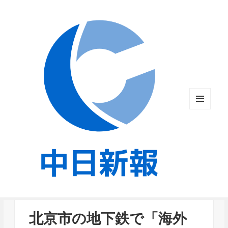
メニュ
ーとウ
ィジェ
ット
北京市の地下鉄で「海外