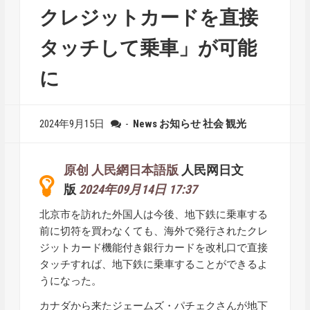
クレジットカードを直接
タッチして乗車」が可能
に
2024年9月15日
-
News
お知らせ
社会
観光
原创 人民網日本語版
人民网日文
版
2024年09月14日 17:37
北京市を訪れた外国人は今後、地下鉄に乗車する
前に切符を買わなくても、海外で発行されたクレ
ジットカード機能付き銀行カードを改札口で直接
タッチすれば、地下鉄に乗車することができるよ
うになった。
カナダから来たジェームズ・パチェクさんが地下