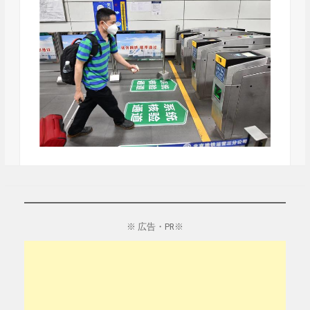
※ 広告・PR※