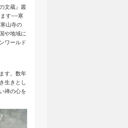
の文蔵』叢
ます——寒
。寒山寺の
国や地域に
ンワールド
ます。数年
き生きとし
い禅の心を