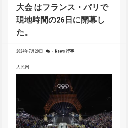
大会 はフランス・パリで
現地時間の26日に開幕し
た。
2024年7月28日
-
News
行事
人民网