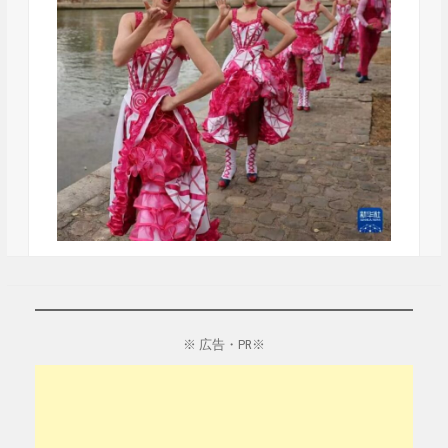
※ 広告・PR※