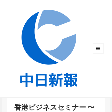
メニュ
ーとウ
ィジェ
ット
香港ビジネスセミナー 〜