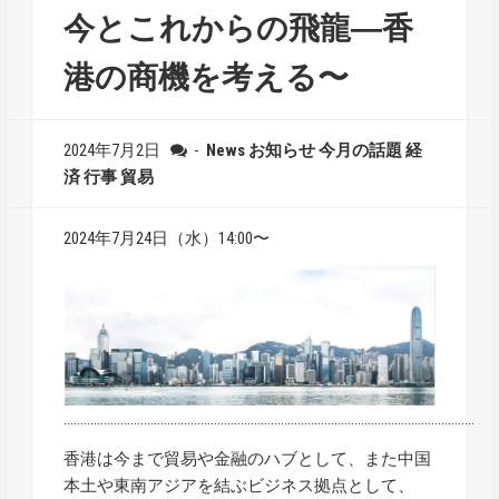
今とこれからの飛龍―香
港の商機を考える〜
2024年7月2日
-
News
お知らせ
今月の話題
経
済
行事
貿易
2024年7月24日（水）14:00〜
……………………………………………………………………………………………………………
香港は今まで貿易や金融のハブとして、また中国
本土や東南アジアを結ぶビジネス拠点として、