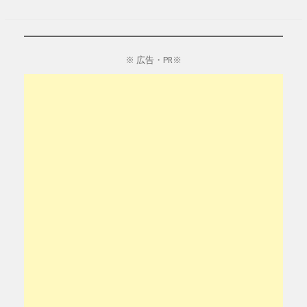
※ 広告・PR※