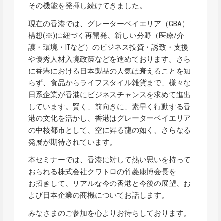
その機能を発揮し続けてきました。
現在の香港では、グレーターベイエリア（GBA）
構想(※)に紐づく再開発、新しい分野（医療/介
護・環境・ITなど）のビジネス投資・誘致・支援
や優秀人材入境政策などを進めております。さら
に香港における日本製品の人気は衰えることを知
らず、食品からライフスタイル雑貨まで、様々な
日系企業が香港にビジネスチャンスを求めて進出
しています。賢く、前向きに、素早く行動する香
港の文化を活かし、香港はグレーターベイエリア
の中核都市として、空に昇る龍の如く、さらなる
発展が期待されています。
本セミナーでは、香港に対して熱い思いを持って
おられる株式会社クワトロの竹菱康博会長を
お招きして、リアルな今の香港と今後の展望、お
よび日本企業の商機についてお話します。
みなさまのご参加を心よりお待ちしております。