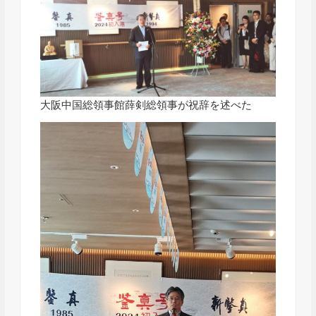
大阪中国総領事館薛剣総領事が祝辞を述べた