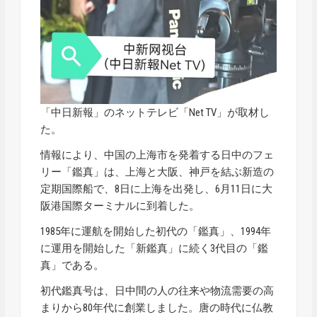
「中日新報」のネットテレビ「Net TV」が取材し
た。
情報により、中国の上海市を発着する日中のフェ
リー「鑑真」は、上海と大阪、神戸を結ぶ新造の
定期国際船で、8日に上海を出発し、6月11日に大
阪港国際ターミナルに到着した。
1985年に運航を開始した初代の「鑑真」、1994年
に運用を開始した「新鑑真」に続く3代目の「鑑
真」である。
初代鑑真号は、日中間の人の往来や物流需要の高
まりから80年代に創業しました。唐の時代に仏教