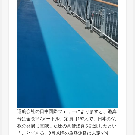
運航会社の日中国際フェリーによりますと、鑑真
号は全長167メートル、定員は192人で、日本の仏
教の発展に貢献した唐の高僧鑑真を記念したとい
うことである。9月以降の旅客運賃は未定です