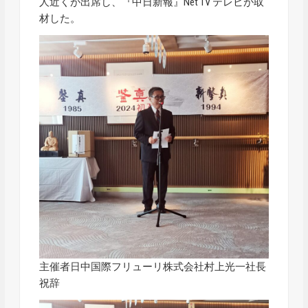
人近くが出席し、『中日新報』Net TV テレビが取
材した。
主催者日中国際フリューリ株式会社村上光一社長
祝辞