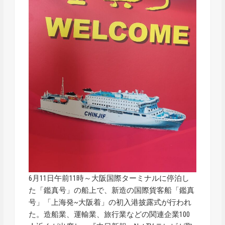
6月11日午前11時～大阪国際ターミナルに停泊し
た「鑑真号」の船上で、新造の国際貨客船「鑑真
号」「上海発~大阪着」の初入港披露式が行われ
た。造船業、運輸業、旅行業などの関連企業100