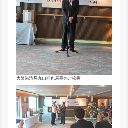
大阪港湾局丸山順也局長のご挨拶