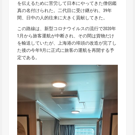
を伝えるために苦労して日本にやってきた僧侶鑑
真の名付けられた。二代目に受け継がれ、39年
間、日中の人的往来に大きく貢献してきた。
この路線は、新型コロナウイルスの流行で2020年
1月から旅客運航が中断され、その間は貨物だけ
を輸送していたが、上海港の埠頭の改造が完了し
た後の今年9月に正式に旅客の運航を再開する予
定である。