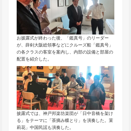
お披露式が終わった後、「鑑真号」のリーダー
が、薛剣大阪総領事などにクルーズ船「鑑真号」
の各クラスの客室を案内し、内部の設備と部屋の
配置を紹介した。
披露式では、神戸邦楽坊楽団が「日中音橋を架け
る」をテーマに「茶摘み蝶とり」を演奏した。茉
莉花」中国民謡も演奏した。