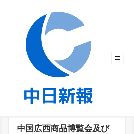
メニュ
ーとウ
ィジェ
ット
中国広西商品博覧会及び