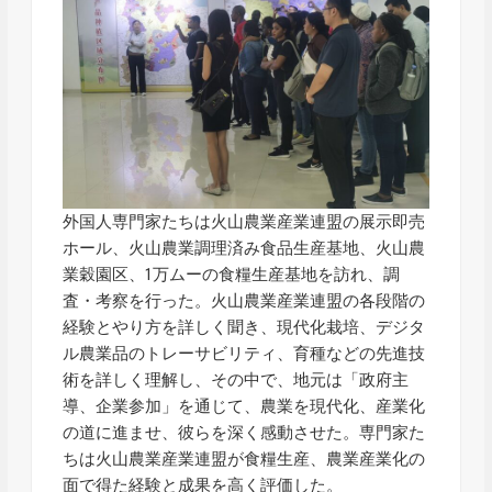
外国人専門家たちは火山農業産業連盟の展示即売
ホール、火山農業調理済み食品生産基地、火山農
業穀園区、1万ムーの食糧生産基地を訪れ、調
査・考察を行った。火山農業産業連盟の各段階の
経験とやり方を詳しく聞き、現代化栽培、デジタ
ル農業品のトレーサビリティ、育種などの先進技
術を詳しく理解し、その中で、地元は「政府主
導、企業参加」を通じて、農業を現代化、産業化
の道に進ませ、彼らを深く感動させた。専門家た
ちは火山農業産業連盟が食糧生産、農業産業化の
面で得た経験と成果を高く評価した。