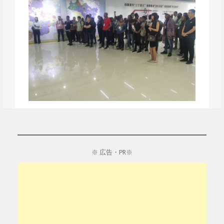
※ 広告・PR※