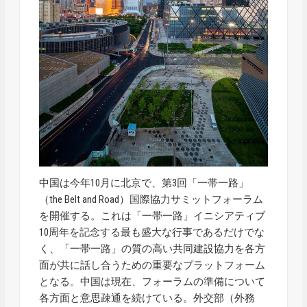
中国は今年10月に北京で、第3回「一帯一路」
（the Belt and Road）国際協力サミットフォーラム
を開催する。これは「一帯一路」イニシアティブ
10周年を記念する最も盛大な行事であるだけでな
く、「一帯一路」の質の高い共同建設協力を各方
面が共に話し合うための重要なプラットフォーム
となる。中国は現在、フォーラムの準備について
各方面と意思疎通を続けている。外交部（外務