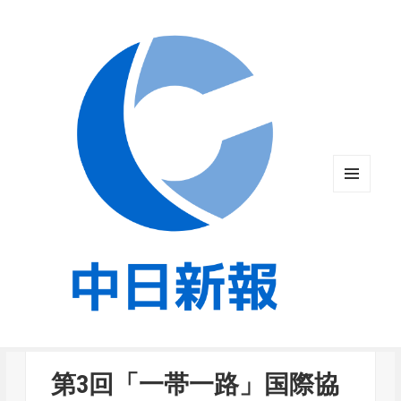
メニュ
ーとウ
ィジェ
ット
第3回「一帯一路」国際協