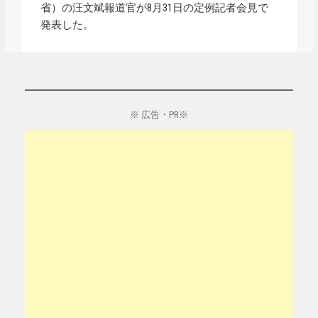
省）の汪文斌報道官が8月31日の定例記者会見で
発表した。
※ 広告・PR※