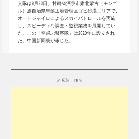
支隊は8月23日、甘粛省酒泉市粛北蒙古（モンゴ
ル）族自治県馬鬃辺境管理区ゴビ砂漠エリアで、
オートジャイロによるスカイパトロールを実施
し、スピーディな調査・監視業務を展開してい
た。この「空飛ぶ警察隊」は2020年に設立され
た。中国新聞網が報じた。
※ 広告・PR※