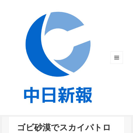
メニュ
ーとウ
ィジェ
ット
ゴビ砂漠でスカイパトロ