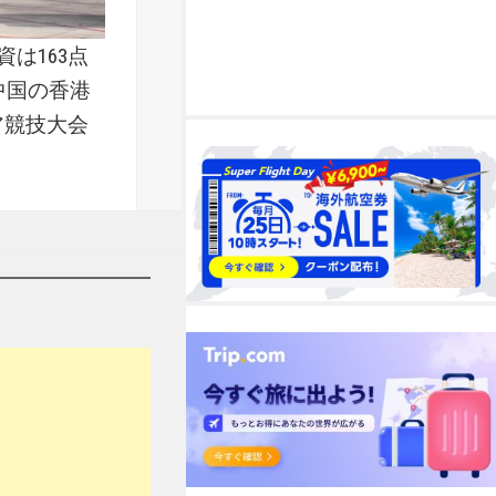
は163点
中国の香港
ア競技大会