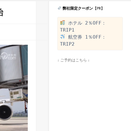
弊社限定クーポン
【PR】
始
 ホテル 2％OFF：
 航空券 1％OFF：
↓ ご予約はこちら ↓