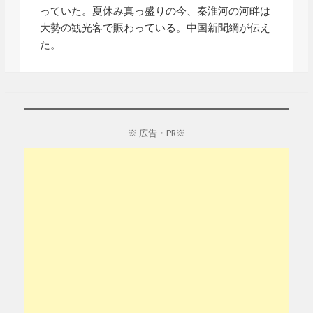
っていた。夏休み真っ盛りの今、秦淮河の河畔は
大勢の観光客で賑わっている。中国新聞網が伝え
た。
※ 広告・PR※