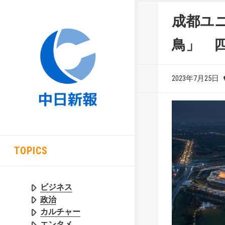
成都ユ
鳥」 
2023年7月25日
TOPICS
ビジネス
政治
カルチャー
エンタメ