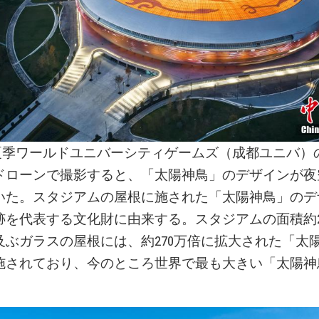
SU夏季ワールドユニバーシティゲームズ（成都ユニバ
ドローンで撮影すると、「太陽神鳥」のデザインが夜
いた。スタジアムの屋根に施された「太陽神鳥」のデ
跡を代表する文化財に由来する。スタジアムの面積約2
及ぶガラスの屋根には、約270万倍に拡大された「太
施されており、今のところ世界で最も大きい「太陽神