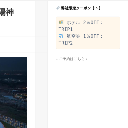
弊社限定クーポン
【PR】
陽神
 ホテル 2％OFF：
 航空券 1％OFF：
↓ ご予約はこちら ↓