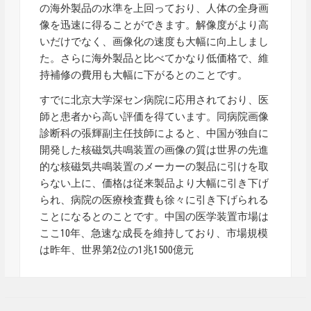
の海外製品の水準を上回っており、人体の全身画
像を迅速に得ることができます。解像度がより高
いだけでなく、画像化の速度も大幅に向上しまし
た。さらに海外製品と比べてかなり低価格で、維
持補修の費用も大幅に下がるとのことです。
すでに北京大学深セン病院に応用されており、医
師と患者から高い評価を得ています。同病院画像
診断科の張輝副主任技師によると、中国が独自に
開発した核磁気共鳴装置の画像の質は世界の先進
的な核磁気共鳴装置のメーカーの製品に引けを取
らない上に、価格は従来製品より大幅に引き下げ
られ、病院の医療検査費も徐々に引き下げられる
ことになるとのことです。中国の医学装置市場は
ここ10年、急速な成長を維持しており、市場規模
は昨年、世界第2位の1兆1500億元