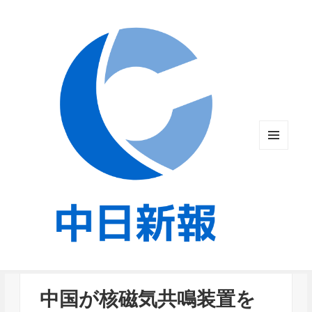
メニュ
ーとウ
ィジェ
ット
中国が核磁気共鳴装置を