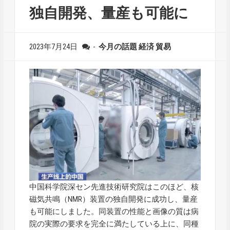
独自開発、量産も可能に
2023年7月24日
-
今月の話題
経済
貿易
中国科学院深セン先進技術研究院はこのほど、核
磁気共鳴（NMR）装置の独自開発に成功し、量産
も可能にしました。同装置の性能と画像の質は病
院の実際の要求を完全に満たしている上に、同種