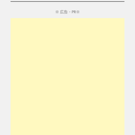
※ 広告・PR※