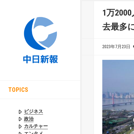
1万20
去最多
2023年7月23日
TOPICS
ビジネス
政治
カルチャー
エンタメ