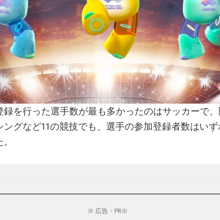
登録を行った選手数が最も多かったのはサッカーで、
シングなど11の競技でも、選手の参加登録者数はいずれ
た。
※ 広告・PR※