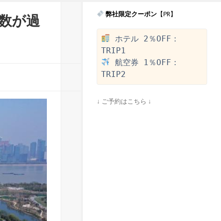
弊社限定クーポン
【PR】
者数が過
 ホテル 2％OFF：
 航空券 1％OFF：
↓ ご予約はこちら ↓