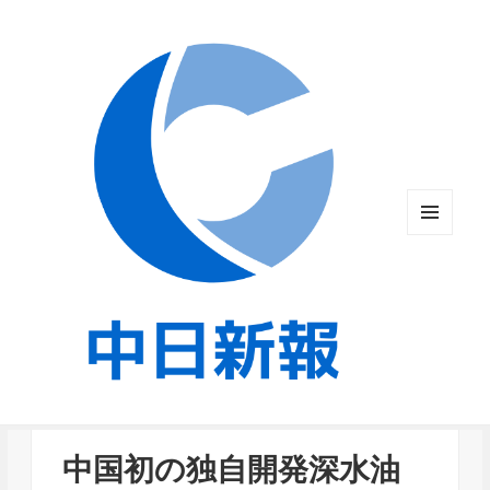
メニュ
ーとウ
ィジェ
ット
中国初の独自開発深水油