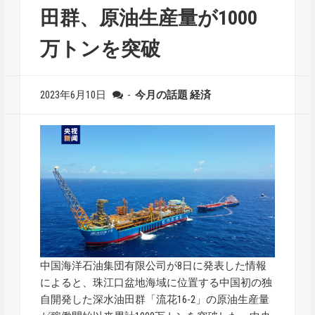
田群、原油生産量が1000
万トンを突破
2023年6月10日
-
今月の話題
経済
中国海洋石油集団有限公司が8日に発表した情報
によると、珠江口盆地海域に位置する中国初の独
自開発した深水油田群「流花16-2」の原油生産量