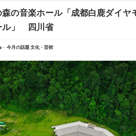
の森の音楽ホール「成都白鹿ダイヤ
ール」 四川省
-
今月の話題
文化・芸術