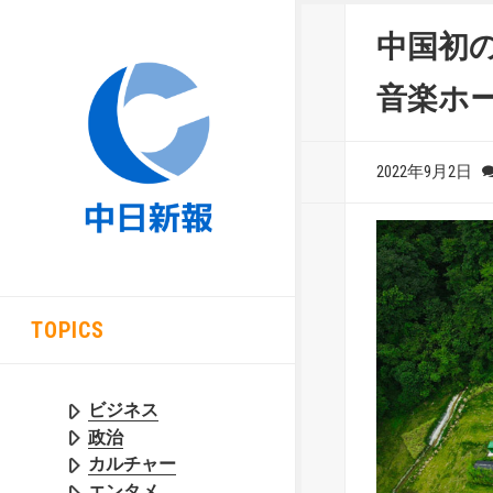
中国初
音楽ホ
2022年9月2日
TOPICS
ビジネス
政治
カルチャー
エンタメ