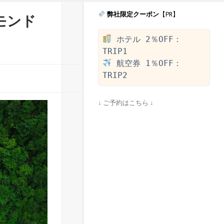
弊社限定クーポン
【PR】
モンド
 ホテル 2％OFF：
 航空券 1％OFF：
↓ ご予約はこちら ↓