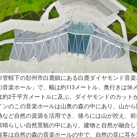
市管轄下の彭州市白鹿鎮にある白鹿ダイヤモンド音楽
の音楽ホール」で、幅は約113メートル、奥行きは56
は約2千平方メートルに及ぶ。ダイヤモンドのカット
インのこの音楽ホールは山奥の森の中にあり、山から
熱など自然の資源を活用でき、後ろには山が控え、前
素晴らしい自然景観の中にあり、建物と自然が融合し
観客は自然の森の音楽ホールの中で、自然の音に耳を