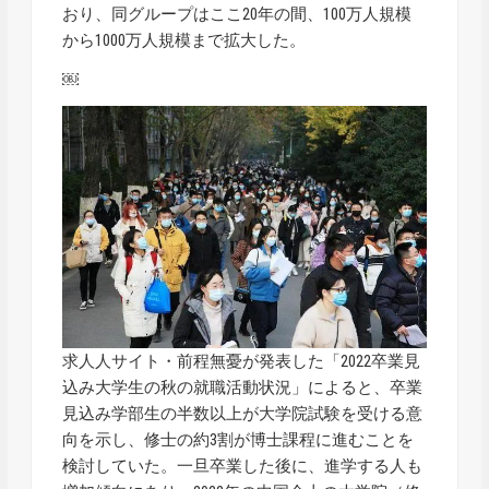
おり、同グループはここ20年の間、100万人規模
から1000万人規模まで拡大した。
￼
求人人サイト・前程無憂が発表した「2022卒業見
込み大学生の秋の就職活動状況」によると、卒業
見込み学部生の半数以上が大学院試験を受ける意
向を示し、修士の約3割が博士課程に進むことを
検討していた。一旦卒業した後に、進学する人も