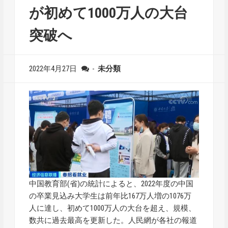
が初めて1000万人の大台
突破へ
2022年4月27日
-
未分類
中国教育部(省)の統計によると、2022年度の中国
の卒業見込み大学生は前年比167万人増の1076万
人に達し、初めて1000万人の大台を超え、規模、
数共に過去最高を更新した。人民網が各社の報道