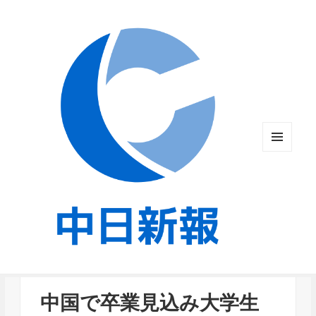
メニュ
ーとウ
ィジェ
ット
中国で卒業見込み大学生