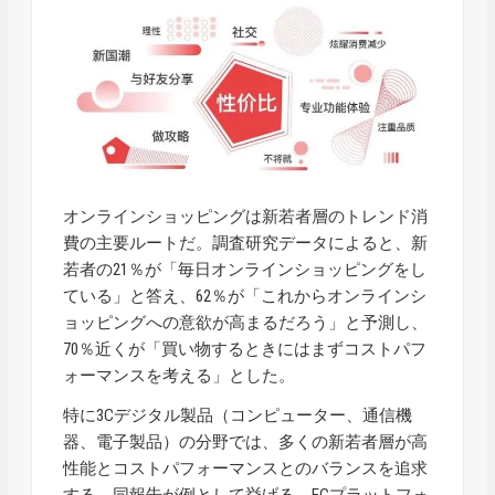
オンラインショッピングは新若者層のトレンド消
費の主要ルートだ。調査研究データによると、新
若者の21％が「毎日オンラインショッピングをし
ている」と答え、62％が「これからオンラインシ
ョッピングへの意欲が高まるだろう」と予測し、
70％近くが「買い物するときにはまずコストパフ
ォーマンスを考える」とした。
特に3Cデジタル製品（コンピューター、通信機
器、電子製品）の分野では、多くの新若者層が高
性能とコストパフォーマンスとのバランスを追求
する。同報告が例として挙げる、ECプラットフォ