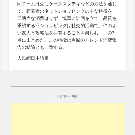
同チームは先にケーススタディなどの方法を通じ
て、新若者のネットショッピングの主な特徴を、
▽適当な消費はせず、慎重に計画を立て、品質を
重視する▽ショッピングは社交的活動で、仲のよ
い友人と攻略法を共有することを楽しむ――の2
点にまとめた。この特徴は今回のトレンド消費報
告の結論とも一致する。
人民網日本語版
※ 広告・PR※