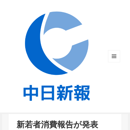
メニュ
ーとウ
ィジェ
ット
新若者消費報告が発表