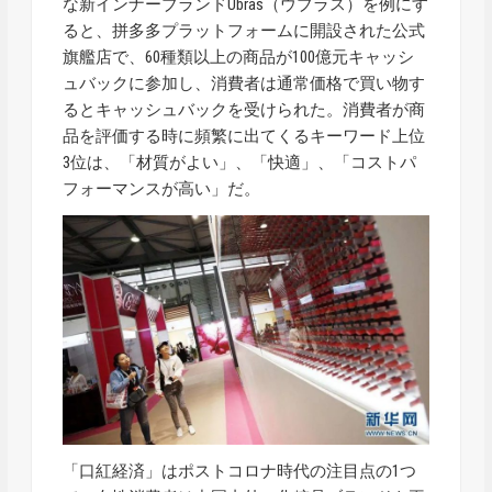
な新インナーブランドUbras（ウブラス）を例にす
ると、拼多多プラットフォームに開設された公式
旗艦店で、60種類以上の商品が100億元キャッシ
ュバックに参加し、消費者は通常価格で買い物す
るとキャッシュバックを受けられた。消費者が商
品を評価する時に頻繁に出てくるキーワード上位
3位は、「材質がよい」、「快適」、「コストパ
フォーマンスが高い」だ。
「口紅経済」はポストコロナ時代の注目点の1つ