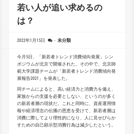
若い人が追い求めるの
は？
2022年1月15日
-
未分類
今月5日、「新若者トレンド消費傾向発展」シン
ポジウムが北京で開催された。その中で、北京師
範大学課題チームが「新若者トレンド消費傾向発
展報告2021」を発表した。
同チームによると、高い経済力と消費力を備え、
家族からの支援を必要としない、というのが多く
の新若者層の現状だ。これと同時に、資産運用情
報や経済理念の伝播の恩恵を受けて、新若者層は
消費に際してより理性的になり、人に見せびらか
すための自己顕示型消費行為は減少したという。