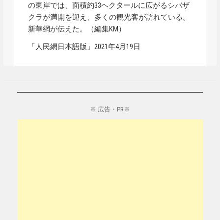
の東岸では、面積約33ヘクタールに広がるシバザ
クラが満開を迎え、多くの観光客が訪れている。
新華網が伝えた。（編集KM）
「人民網日本語版」2021年4月19日
※ 広告・PR※