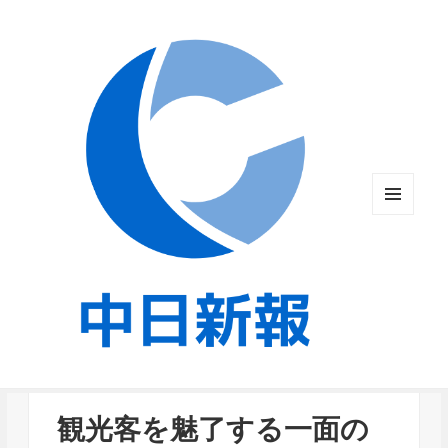
メニュ
ーとウ
ィジェ
ット
観光客を魅了する一面の