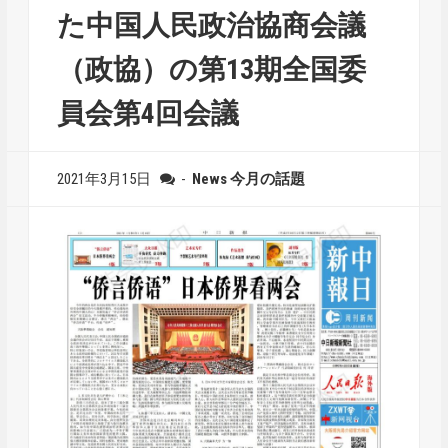
た中国人民政治協商会議
（政協）の第13期全国委
員会第4回会議
2021年3月15日
-
News
今月の話題