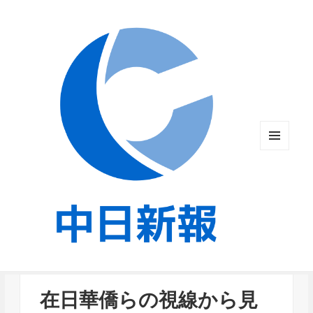
メニュ
ーとウ
ィジェ
ット
在日華僑らの視線から見