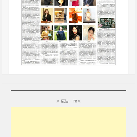
※ 広告・PR※