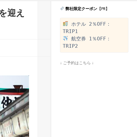
弊社限定クーポン
【PR】
末を迎え
 ホテル 2％OFF：
 航空券 1％OFF：
↓ ご予約はこちら ↓