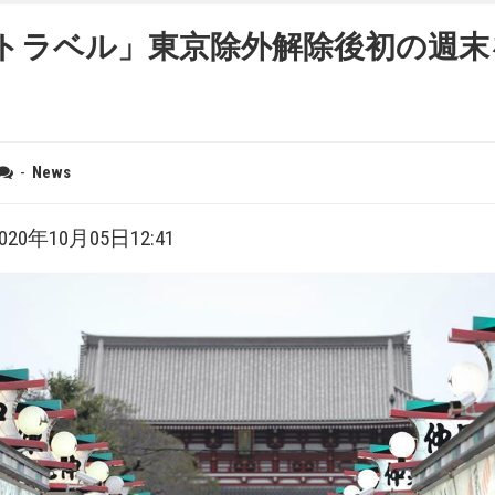
To トラベル」東京除外解除後初の週
-
News
20年10月05日12:41