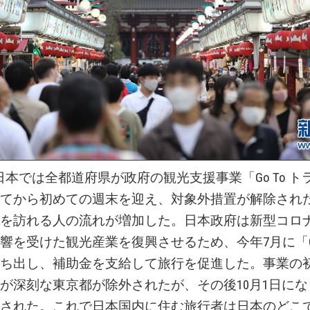
、日本では全都道府県が政府の観光支援事業「Go To 
てから初めての週末を迎え、対象外措置が解除され
を訪れる人の流れが増加した。日本政府は新型コロ
響を受けた観光産業を復興させるため、今年7月に「Go 
ち出し、補助金を支給して旅行を促進した。事業の
が深刻な東京都が除外されたが、その後10月1日に
された。これで日本国内に住む旅行者は日本のどこ