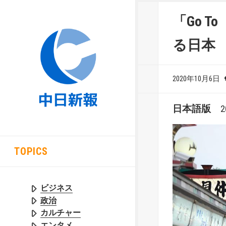
「Go 
る日本
2020年10月6日
日本語版
20
TOPICS
ビジネス
政治
カルチャー
エンタメ