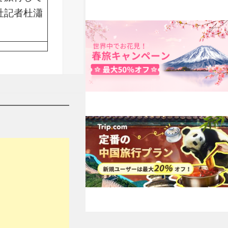
社記者杜瀟