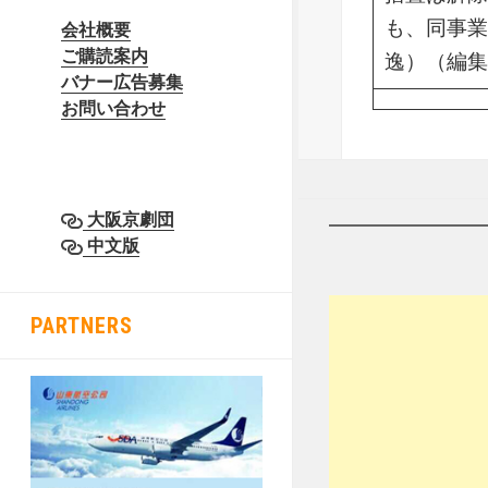
も、同事業
会社概要
ご購読案内
逸）（編集
バナー広告募集
お問い合わせ
大阪京劇団
中文版
PARTNERS