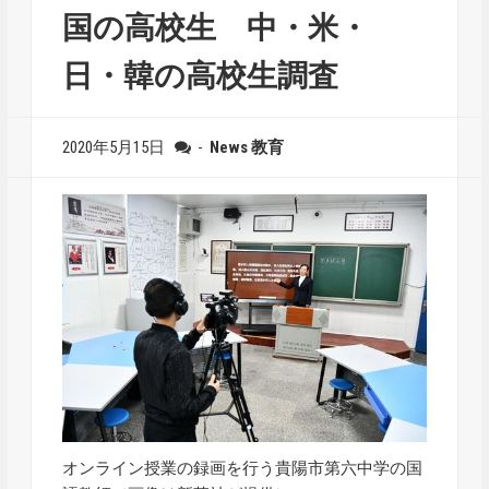
国の高校生 中・米・
日・韓の高校生調査
2020年5月15日
-
News
教育
オンライン授業の録画を行う貴陽市第六中学の国