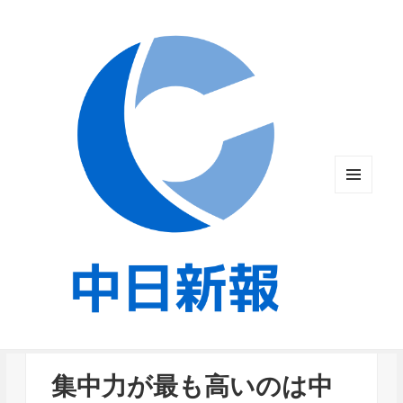
メニュ
ーとウ
ィジェ
ット
集中力が最も高いのは中