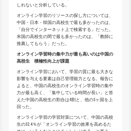
しれないと分析している。
オンライン学習のリソースの探し方については、
中国・日本・韓国の高校生で最も多かったのは、
「自分でインターネット上で検索する」だった。
米国の高校生の間で最も多かったのは、「教師に
推薦してもらう」だった。
オンライン学習時の集中力が最も高いのは中国の
高校生 積極性向上が課題
オンライン学習において、学習の質に最も大きな
影響を与える要素は自己管理能力となる。報告に
よると、中国の高校生のオンライン学習時の集中
力が最も高く、「集中している時間が長い」と答
えた中国の高校生の割合は4割と、他の3ヶ国を上
回った。
オンライン学習の学習対策について、中国の高校
生の32.4％が「オンライン学習の效果を高めるた