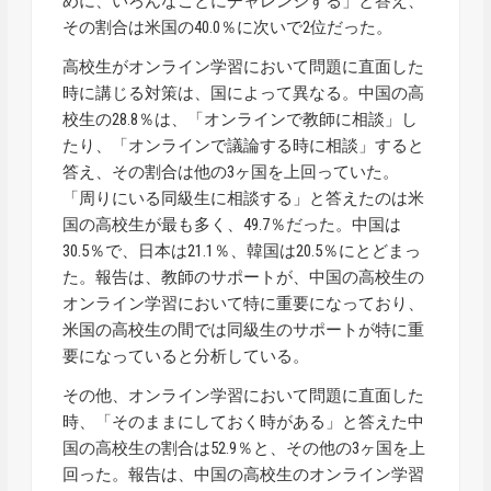
めに、いろんなことにチャレンジする」と答え、
その割合は米国の40.0％に次いで2位だった。
高校生がオンライン学習において問題に直面した
時に講じる対策は、国によって異なる。中国の高
校生の28.8％は、「オンラインで教師に相談」し
たり、「オンラインで議論する時に相談」すると
答え、その割合は他の3ヶ国を上回っていた。
「周りにいる同級生に相談する」と答えたのは米
国の高校生が最も多く、49.7％だった。中国は
30.5％で、日本は21.1％、韓国は20.5％にとどまっ
た。報告は、教師のサポートが、中国の高校生の
オンライン学習において特に重要になっており、
米国の高校生の間では同級生のサポートが特に重
要になっていると分析している。
その他、オンライン学習において問題に直面した
時、「そのままにしておく時がある」と答えた中
国の高校生の割合は52.9％と、その他の3ヶ国を上
回った。報告は、中国の高校生のオンライン学習