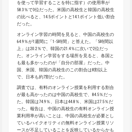
を使って学習することを特に指す）の使用率が
58.3％で3位だった。米国の高校生と韓国の高校生
の比べると、14.5ポイントと14.1ポイント低い割合
だった。
オンライン学習の時間を見ると、中国の高校生の
64.9％が1週間に「1-5時間」と答えた。「5時間以
上」は20.2％で、韓国の21.4％に次いで2位だっ
た。オンライン学習をする場所を見ると、各国と
も最も多かったのが「自分の部屋」だった。中
国、米国、韓国の高校生のこの割合は8割以上
で、日本も約7割だった。
調査では、有料のオンライン授業を利用する割合
が最も高かったのは中国の高校生で、84.5％だっ
た。韓国は74.9％、日本は44.8％、米国は27.5％だ
った。報告は、中国の高校生の有料オンライン授
業利用率が高いことは、中国の高校生が必要とし
ているハイクオリティの無料オンライン授業リソ
ースが不足していることを反映しているからかも