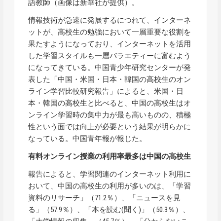
語教師（画像は新華社が提供）。
情報技術が急速に発展するにつれて、インターネ
ットが、高校生の勉強において一層重要な役割を
果たすようになっており、インターネットを活用
した学習スタイルも一層バラエティーに富むよう
になってきている。中国青少年研究センターが発
表した「中国・米国・日本・韓国の高校生のオン
ライン学習比較研究報告」によると、米国・日
本・韓国の高校生と比べると、中国の高校生はオ
ンライン学習時の集中力が最も高いものの、積極
性という面では向上が必要という結果が明らかに
なっている。中国青年報が報じた。
有料オンライン授業の利用率最多は中国の高校生
報告によると、学習関連のインターネット利用に
おいて、中国の高校生の利用が多いのは、「学習
資料のリサーチ」（71.2％）、「ニュースを見
る」（57.9％）、「本を読む(聞く)」（50.3％）、