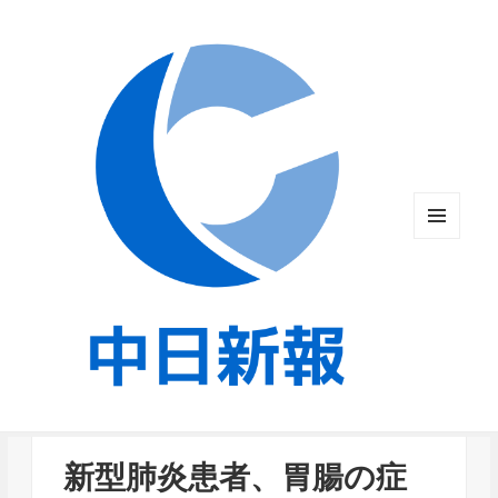
メニュ
ーとウ
ィジェ
ット
新型肺炎患者、胃腸の症