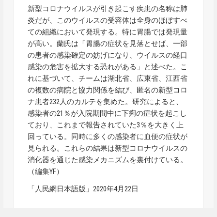
新型コロナウイルスが引き起こす疾患の名称は肺
炎だが、このウイルスの受容体は全身のほぼすべ
ての組織において発現する。特に胃腸では発現量
が高い。蘭氏は「胃腸の症状を見落とせば、一部
の患者の感染確定の妨げになり、ウイルスの経口
感染の危害を拡大する恐れがある」と述べた。こ
れに基づいて、チームは湖北省、広東省、江西省
の複数の病院と協力関係を結び、匿名の新型コロ
ナ患者232人のカルテを集めた。研究によると、
感染者の21％が入院期間中に下痢の症状を起こし
ており、これまで報告されていた3％を大きく上
回っている。同時に多くの感染者に血便の症状が
見られる。これらの結果は新型コロナウイルスの
消化器を通じた感染メカニズムを裏付けている。
（編集YF）
「人民網日本語版」2020年4月22日