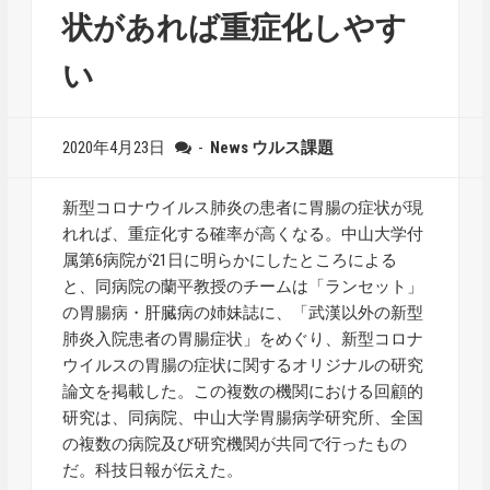
状があれば重症化しやす
い
2020年4月23日
-
News
ウルス課題
新型コロナウイルス肺炎の患者に胃腸の症状が現
れれば、重症化する確率が高くなる。中山大学付
属第6病院が21日に明らかにしたところによる
と、同病院の蘭平教授のチームは「ランセット」
の胃腸病・肝臓病の姉妹誌に、「武漢以外の新型
肺炎入院患者の胃腸症状」をめぐり、新型コロナ
ウイルスの胃腸の症状に関するオリジナルの研究
論文を掲載した。この複数の機関における回顧的
研究は、同病院、中山大学胃腸病学研究所、全国
の複数の病院及び研究機関が共同で行ったもの
だ。科技日報が伝えた。