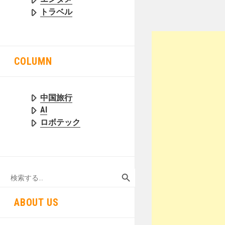
トラベル
COLUMN
中国旅行
AI
ロボテック
SEARCH BUTTON
Search
for:
ABOUT US