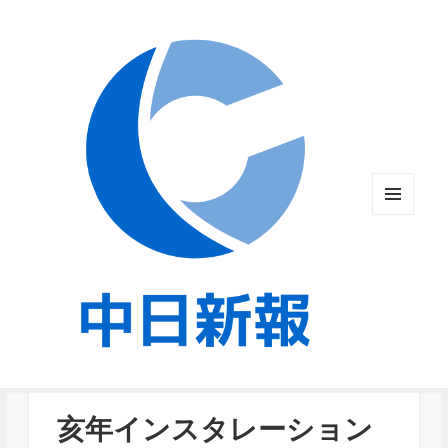
メニュ
ーとウ
ィジェ
ット
亥年インスタレーション