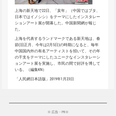
上海の新天地で22日、「亥年」（中国ではブタ、
日本ではイノシシ）をテーマにしたインスタレー
ションアート展が開幕した。中国新聞網が報じ
た。
上海を代表するランドマークである新天地は、春
節(旧正月、今年は2月5日)の時期になると、毎年
中国国内外の有名アーティストを招いて、その年
の干支をテーマにしたユニークなインスタレーシ
ョンアート展を実施し、市民の間で好評を博して
いる。（編集KN）
「人民網日本語版」2019年1月23日
※ 広告・PR※