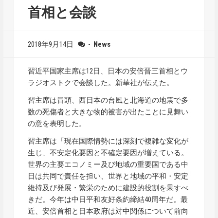
首相と会談
2018年9月14日
-
News
習近平国家主席は12日、日本の安倍晋三首相とウ
ラジオストクで会談した。新華社が伝えた。
習主席は冒頭、西日本の台風と北海道の地震で多
数の死傷者と大きな物的被害が出たことに見舞い
の意を表明した。
習主席は「現在国際情勢には深刻で複雑な変化が
生じ、不安定化要因と不確定要因が増えている。
世界の主要エコノミー及び地域の重要国である中
日は共同で責任を担い、世界と地域の平和・安定
維持及び発展・繁栄のために建設的役割を果すべ
きだ。今年は中日平和友好条約締結40周年だ。最
近、安倍首相と日本政府は対中関係について前向