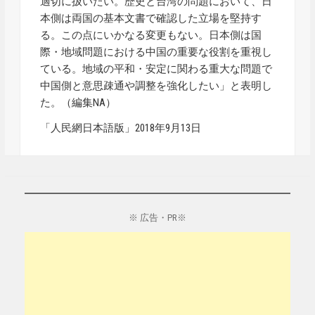
適切に扱いたい。歴史と台湾の問題において、日
本側は両国の基本文書で確認した立場を堅持す
る。この点にいかなる変更もない。日本側は国
際・地域問題における中国の重要な役割を重視し
ている。地域の平和・安定に関わる重大な問題で
中国側と意思疎通や調整を強化したい」と表明し
た。（編集NA）
「人民網日本語版」2018年9月13日
※ 広告・PR※