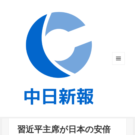
メニュ
ーとウ
ィジェ
ット
習近平主席が日本の安倍