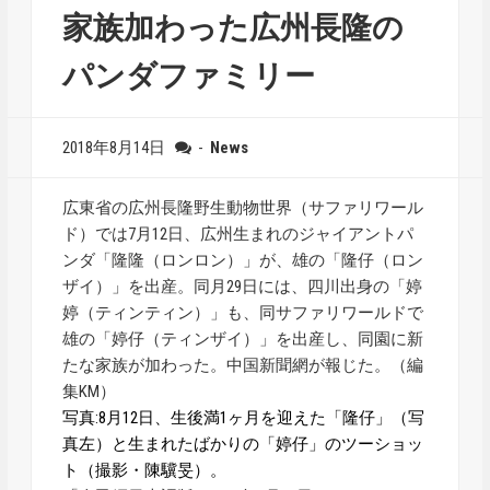
家族加わった広州長隆の
パンダファミリー
2018年8月14日
-
News
広東省の広州長隆野生動物世界（サファリワール
ド）では7月12日、広州生まれのジャイアントパ
ンダ「隆隆（ロンロン）」が、雄の「隆仔（ロン
ザイ）」を出産。同月29日には、四川出身の「婷
婷（ティンティン）」も、同サファリワールドで
雄の「婷仔（ティンザイ）」を出産し、同園に新
たな家族が加わった。中国新聞網が報じた。（編
集KM）
写真:8月12日、生後満1ヶ月を迎えた「隆仔」（写
真左）と生まれたばかりの「婷仔」のツーショッ
ト（撮影・陳驥旻）。