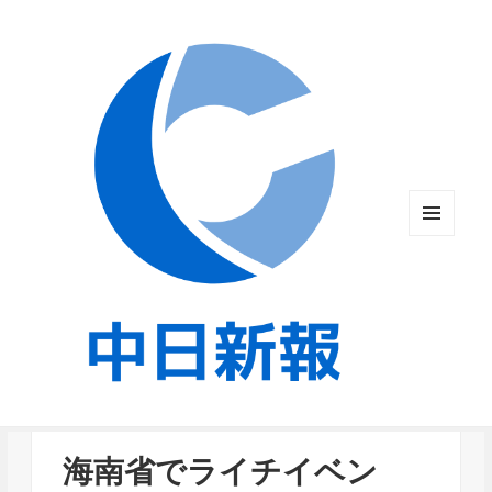
メニュ
ーとウ
ィジェ
ット
海南省でライチイベン