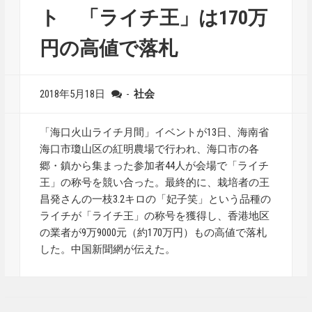
ト 「ライチ王」は170万
円の高値で落札
2018年5月18日
-
社会
「海口火山ライチ月間」イベントが13日、海南省
海口市瓊山区の紅明農場で行われ、海口市の各
郷・鎮から集まった参加者44人が会場で「ライチ
王」の称号を競い合った。最終的に、栽培者の王
昌発さんの一枝3.2キロの「妃子笑」という品種の
ライチが「ライチ王」の称号を獲得し、香港地区
の業者が9万9000元（約170万円）もの高値で落札
した。中国新聞網が伝えた。