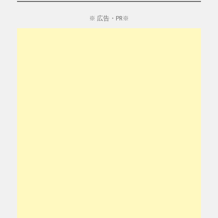
※ 広告・PR※