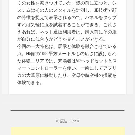
くの女性を惹きつけていた。鏡の前に立つと、シ
ステムはその人のスタイルを計測し、3D技術で顔
の特徴を捉えて表示されるので、パネルをタップ
すれば気軽に服を試着することができる。これさ
えあれば、ネット通販利用者は、購入前にその服
が自分に似合うかどうか見ることができる。
今回の一大特色は、展示と体験を融合させている
点。N5館の1000平方メートルもの広さに設けられ
た体験エリアでは、来場者はVRヘッドセットとス
マートコントローラーを使い、一瞬にしてアフリ
カの大草原に移動したり、空母や航空機の操縦を
体験できる。
※ 広告・PR※